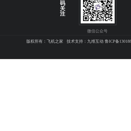
码
关
注
微信公众号
版权所有：飞机之家 技术支持：
九维互动
鲁ICP备13018