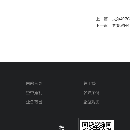
上一篇：
贝尔407G
下一篇：
罗宾逊R4
网站首页
关于我们
空中婚礼
客户案例
业务范围
旅游观光
扫