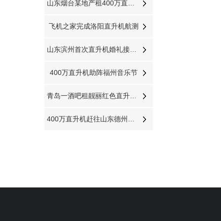
山东烟台某地产租400万直升机到场
飞机之家完成洛阳直升机航测
山东滨州首次直升机婚礼接新娘到淄博中式直升机婚礼亮相
400万直升机助阵福州音乐节
青岛一酒吧租靓丽红色直升机庆祝
400万直升机赶往山东德州防治美国白蛾