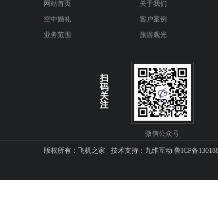
网站首页
关于我们
空中婚礼
客户案例
业务范围
旅游观光
扫
码
关
注
微信公众号
版权所有：飞机之家 技术支持：
九维互动
鲁ICP备13018