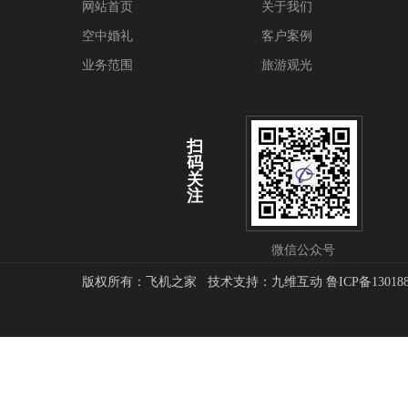
网站首页
关于我们
空中婚礼
客户案例
业务范围
旅游观光
扫
码
关
注
微信公众号
版权所有：飞机之家 技术支持：
九维互动
鲁ICP备13018