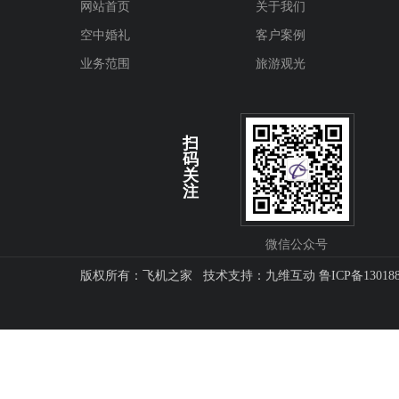
网站首页
关于我们
空中婚礼
客户案例
业务范围
旅游观光
扫
码
关
注
微信公众号
版权所有：飞机之家 技术支持：
九维互动
鲁ICP备13018