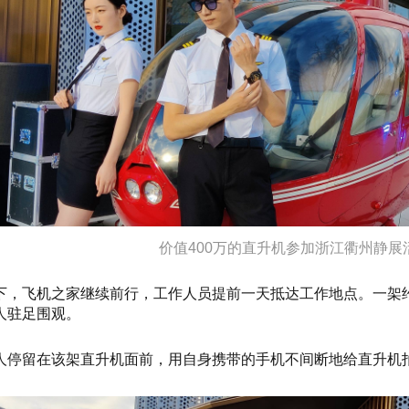
价值400万的直升机参加浙江衢州静展活
下，飞机之家继续前行，工作人员提前一天抵达工作地点。一架约
人驻足围观。
人停留在该架直升机面前，用自身携带的手机不间断地给直升机