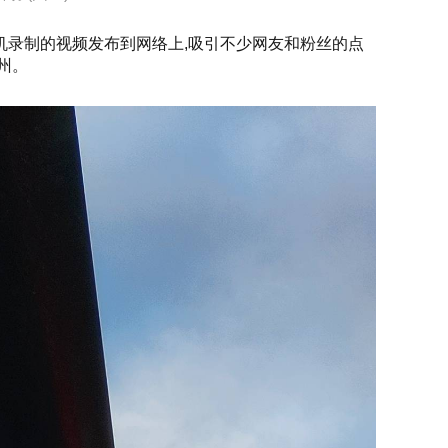
机录制的视频发布到网络上,吸引不少网友和粉丝的点
州。