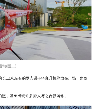
动(图二)
长12米左右的罗宾逊R44直升机停放在广场一角落
拍照，甚至出现许多游人与之合影留念。