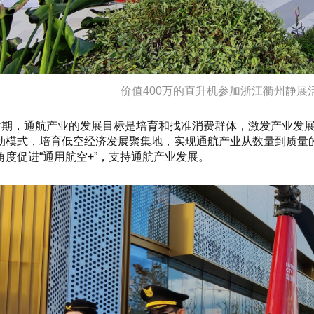
价值400万的直升机参加浙江衢州静展活动
”时期，通航产业的发展目标是培育和找准消费群体，激发产业发
动模式，培育低空经济发展聚集地，实现通航产业从数量到质量
度促进“通用航空+”，支持通航产业发展。