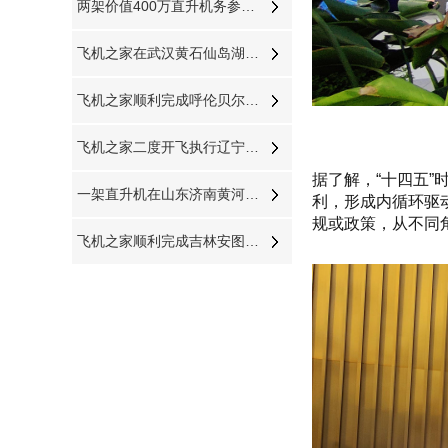
两架价值400万直升机务参加大连静态展览
飞机之家在武汉黄石仙岛湖执行飞行任务
飞机之家顺利完成呼伦贝尔直升机航测作业
飞机之家二度开飞执行辽宁本溪大雅河巡查任务
据了解，“十四五
一架直升机在山东济南黄河沿岸附近开展农林喷洒
利，形成内循环驱
规或政策，从不同角
飞机之家顺利完成吉林安图县巡查任务