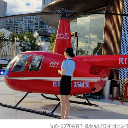
价值400万的直升机参加浙江衢州静展活动