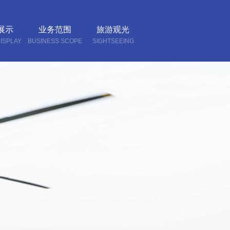
展示
业务范围
旅游观光
ISPLAY
BUSINESS SCOPE
SIGHTSEEING
我们
CT US