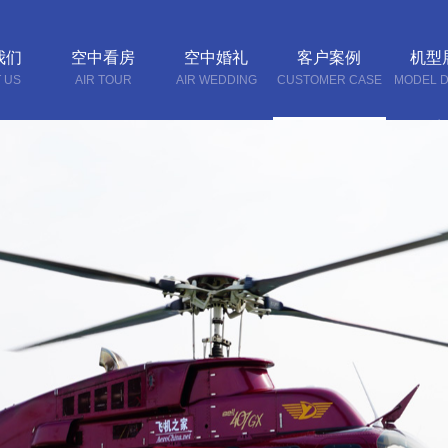
我们
空中看房
空中婚礼
客户案例
机型
 US
AIR TOUR
AIR WEDDING
CUSTOMER CASE
MODEL D
联系
CONTA