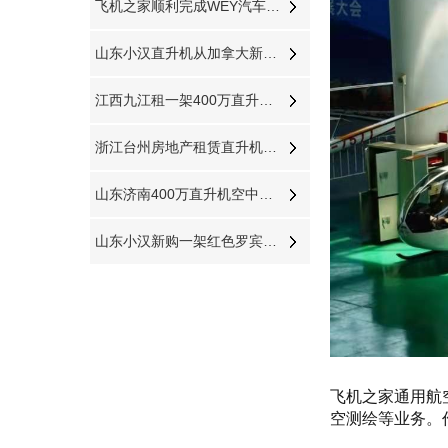
飞机之家顺利完成WEY汽车包机团建飞行
山东小汉直升机从加拿大新购一架二手罗宾逊R44直升飞机
江西九江租一架400万直升机空中婚礼
浙江台州房地产租赁直升机进行活动
山东济南400万直升机空中婚礼本月新的一场即将开始
山东小汉新购一架红色罗宾逊R44直升机开启新的征程
飞机之家通用航
空测绘等业务。