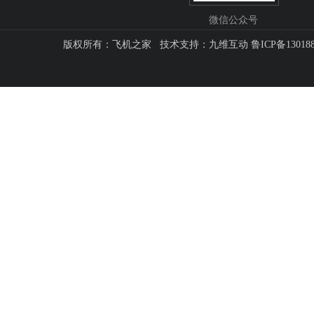
微信公众号
版权所有：飞机之家 技术支持：
九维互动
鲁ICP备13018