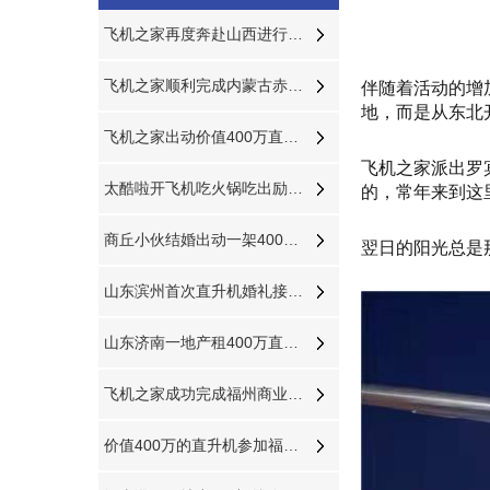
飞机之家再度奔赴山西进行禁毒活动
飞机之家顺利完成内蒙古赤峰河北承德航空测绘
伴随着活动的增
地，而是从东北
飞机之家出动价值400万直升机参加济南静展
飞机之家派出罗
太酷啦开飞机吃火锅吃出励志的味道
的，常年来到这
商丘小伙结婚出动一架400万直升机助阵
翌日的阳光总是
山东滨州首次直升机婚礼接新娘到淄博中式直升机婚礼亮相
山东济南一地产租400万直升机空中看泉城
飞机之家成功完成福州商业飞行活动
价值400万的直升机参加福建龙岩楼盘空中看房活动