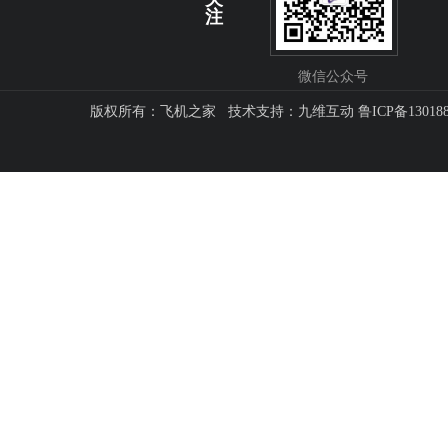
注
微信公众号
版权所有：飞机之家 技术支持：
九维互动
鲁ICP备13018