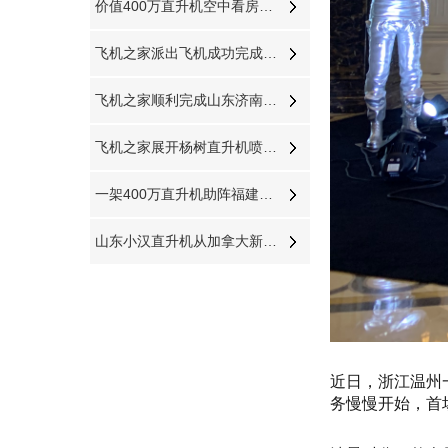
价值400万直升机空中看房亮相吉林通化一楼盘
飞机之家派出飞机成功完成吉林直升机航测
飞机之家顺利完成山东济南城市航空测绘
飞机之家展开杨树直升机喷洒防治杨小舟蛾
一架400万直升机助阵福建泉州音乐节
山东小汉直升机从加拿大新购一架二手罗宾逊R44直升飞机
近日，浙江温州
务慢慢开始，首