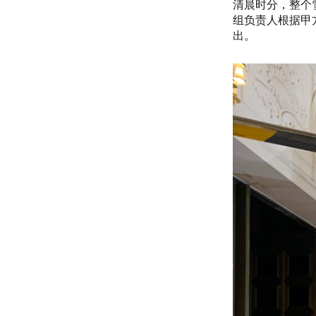
清晨时分，整个
组负责人根据甲
出。