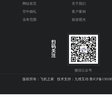
网站首页
关于我们
空中婚礼
客户案例
业务范围
旅游观光
扫
码
关
注
微信公众号
版权所有：飞机之家 技术支持：
九维互动
鲁ICP备13018