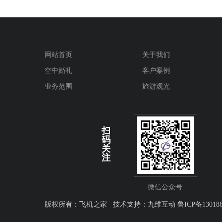
网站首页
关于我们
空中婚礼
客户案例
业务范围
旅游观光
扫
码
关
注
微信公众号
版权所有：飞机之家 技术支持：
九维互动
鲁ICP备13018