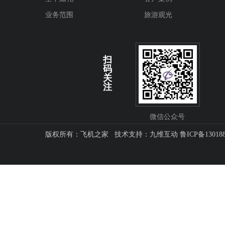
业务范围
旅游观光
扫
码
关
注
微信公众号
版权所有：飞机之家 技术支持：
九维互动
鲁ICP备13018