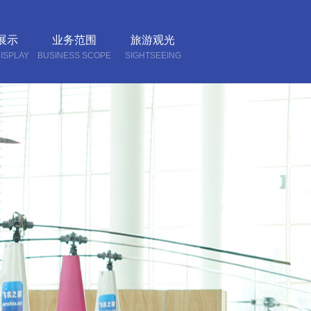
展示
业务范围
旅游观光
ISPLAY
BUSINESS SCOPE
SIGHTSEEING
我们
CT US