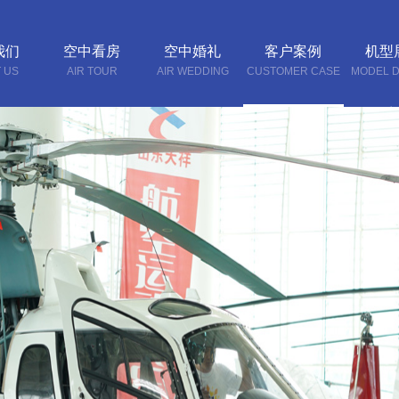
我们
空中看房
空中婚礼
客户案例
机型
 US
AIR TOUR
AIR WEDDING
CUSTOMER CASE
MODEL D
联系
CONTA