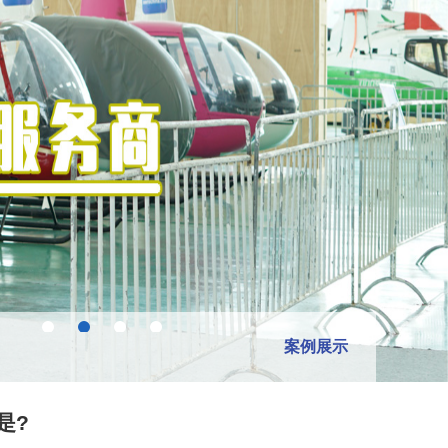
案例展示
是?