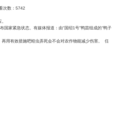
查看次数：5742
应。
布国家紧急状态。有媒体报道：由“国绍1号”鸭苗组成的“鸭子
，再用有效措施吧蝗虫弄死会不会对农作物能减少伤害。 任