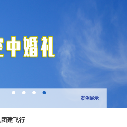
案例展示
机团建飞行