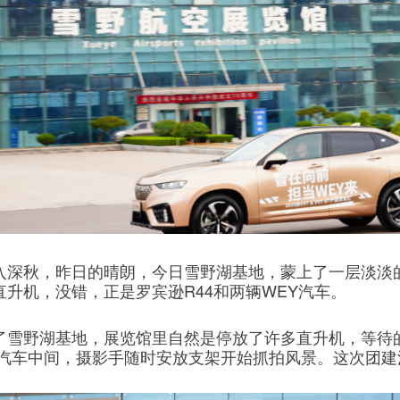
入深秋，昨日的晴朗，今日雪野湖基地，蒙上了一层淡淡
升机，没错，正是罗宾逊R44和两辆WEY汽车。
了雪野湖基地，展览馆里自然是停放了许多直升机，等待
Y汽车中间，摄影手随时安放支架开始抓拍风景。这次团建