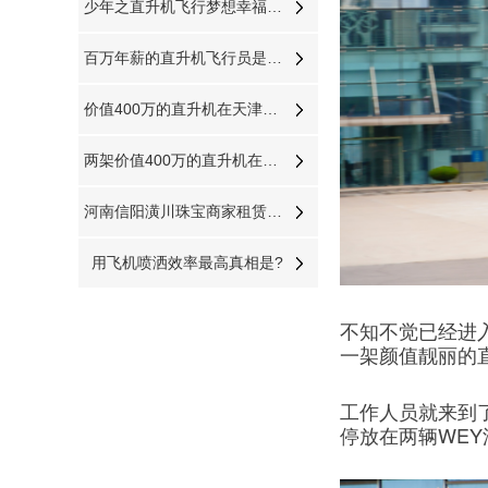
少年之直升机飞行梦想幸福源于此时
百万年薪的直升机飞行员是如何炼成的
价值400万的直升机在天津进行静态展览活动
两架价值400万的直升机在山西运城河津县进行静态展览
河南信阳潢川珠宝商家租赁直升机节日庆典
用飞机喷洒效率最高真相是?
不知不觉已经进
一架颜值靓丽的直
工作人员就来到
停放在两辆WE