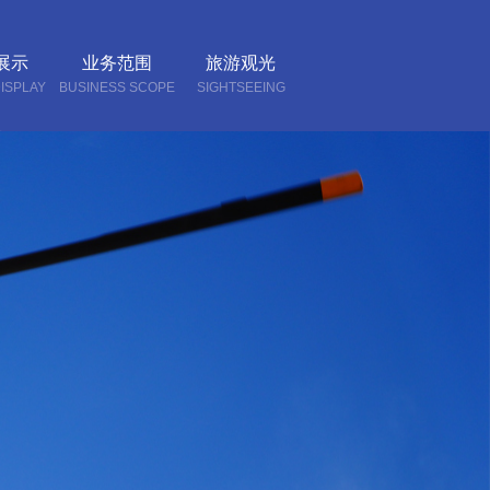
展示
业务范围
旅游观光
ISPLAY
BUSINESS SCOPE
SIGHTSEEING
我们
CT US