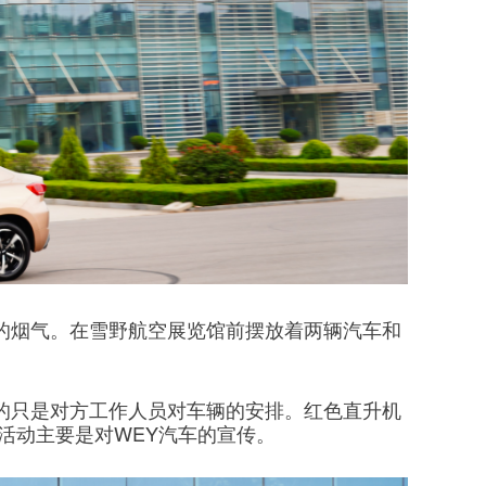
的烟气。在雪野航空展览馆前摆放着两辆汽车和
的只是对方工作人员对车辆的安排。红色直升机
活动主要是对WEY汽车的宣传。