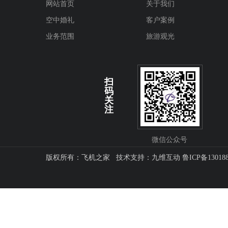
网站首页
关于我们
空中婚礼
客户案例
业务范围
旅游观光
扫
码
关
注
微信公众号
版权所有：飞机之家 技术支持：
九维互动
鲁ICP备13018