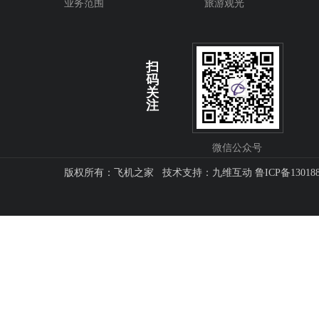
业务范围
旅游观光
扫
码
关
注
微信公众号
版权所有：飞机之家 技术支持：
九维互动
鲁ICP备13018