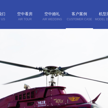
我们
空中看房
空中婚礼
客户案例
机型
 US
AIR TOUR
AIR WEDDING
CUSTOMER CASE
MODEL D
联系
CONTA