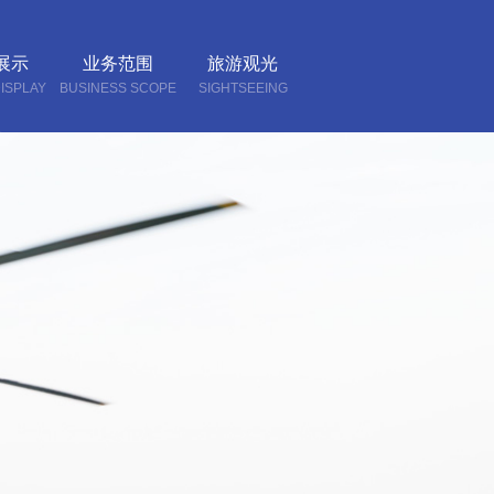
展示
业务范围
旅游观光
ISPLAY
BUSINESS SCOPE
SIGHTSEEING
我们
CT US