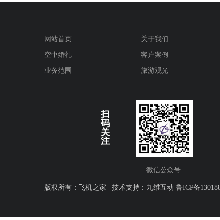
网站首页
关于我们
空中婚礼
客户案例
业务范围
旅游观光
扫
码
关
注
微信公众号
版权所有：飞机之家 技术支持：
九维互动
鲁ICP备13018