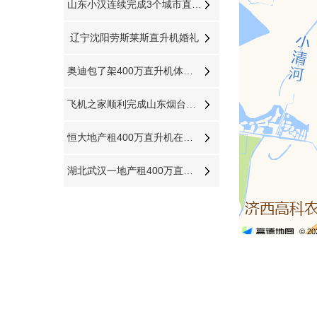
山东小汉连续完成3个城市直升机航测未来提供五六架直升机作业
辽宁沈阳劳斯莱斯直升机婚礼
奥迪包了架400万直升机体验空中飞行
飞机之家顺利完成山东烟台直升机航测
恒大地产租400万直升机在山东莱芜360度空中看房
湖北武汉一地产租400万直升机空中看房