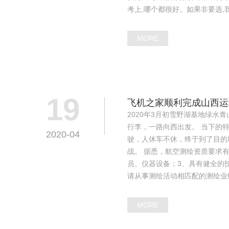
考上,哪个都很好。如果非要选,
MORE
19
飞机之家顺利完成山西运
2020年3月初雪野湖基地绿
行李，一路向西出发。 当下的
2020-04
驶，人休车不休，终于到了目的
战。 据悉，航空测绘资质要求
员、仪器设备；3、具有健全的
请从事测绘活动相匹配的测绘业
MORE