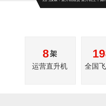
8
19
架
运营直升机
全国飞