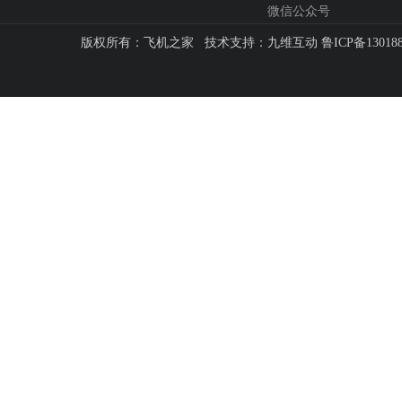
微信公众号
版权所有：飞机之家 技术支持：
九维互动
鲁ICP备13018