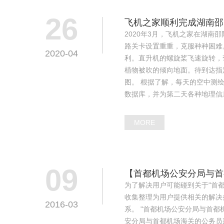
26
飞机之家顺利完成湖南邵
2020年3月，飞机之家在湖
路关卡设置重重，克服种种困难
2020-04
利。直升机的螺旋桨飞速旋转，
植物被吹的倾向地面。待到达指
图。 根据了解，每天的空中测
数据库，并为第二天各种地理信
MORE
09
【首都机场公安分局与首
为了解决用户可能碰到关于"首
收集整理为用户提供相关的解决办
2016-03
系。 "首都机场公安分局与首都
安分局与首都机场海关的公务员那个待