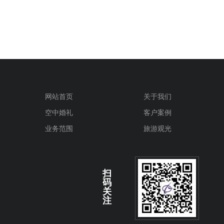
网站首页
关于我们
空中婚礼
客户案例
业务范围
旅游观光
扫
码
关
注